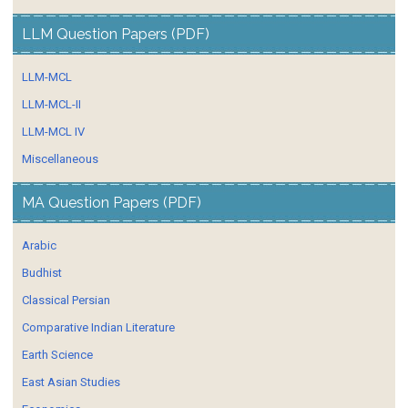
LLM Question Papers (PDF)
LLM-MCL
LLM-MCL-II
LLM-MCL IV
Miscellaneous
MA Question Papers (PDF)
Arabic
Budhist
Classical Persian
Comparative Indian Literature
Earth Science
East Asian Studies