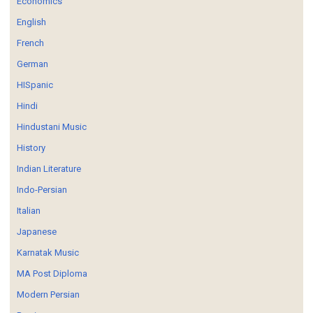
Economics
English
French
German
HISpanic
Hindi
Hindustani Music
History
Indian Literature
Indo-Persian
Italian
Japanese
Karnatak Music
MA Post Diploma
Modern Persian