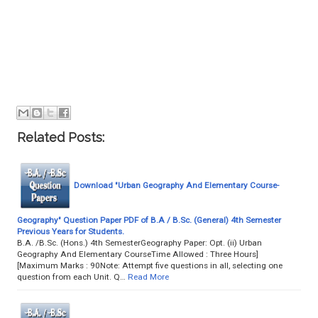
Related Posts:
Download "Urban Geography And Elementary Course-
Geography" Question Paper PDF of B.A / B.Sc. (General) 4th Semester
Previous Years for Students.
B.A. /B.Sc. (Hons.) 4th SemesterGeography Paper: Opt. (ii) Urban
Geography And Elementary CourseTime Allowed : Three Hours]
[Maximum Marks : 90Note: Attempt five questions in all, selecting one
question from each Unit. Q…
Read More