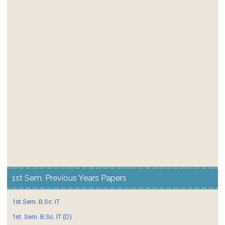
1st Sem. Previous Years Papers
1st Sem. B.Sc. IT
1st. Sem. B.Sc. IT (D)