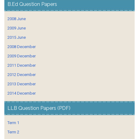
B.Ed Question Papers
2008 June
2009 June
2015 June
2008 December
2009 December
2011 December
2012 December
2013 December
2014 December
LLB Question Papers (PDF)
Term 1
Term 2