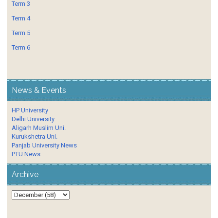
Term 3
Term 4
Term 5
Term 6
News & Events
HP University
Delhi University
Aligarh Muslim Uni.
Kurukshetra Uni.
Panjab University News
PTU News
Archive