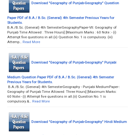
Download "Geography of Punjab-Geography" Question
Paper PDF of B.A / B.Sc. (General) 4th Semester Previous Years for
Students.
B.A./B.Sc. (General) 4th SemesterGeographyPaper-VII: Geography of
Punjab Time Allowed : Three Hours] [Maximum Marks : 60 Note :- (i)
Attempt five questions in all.(ii) Question No. 1 is compulsory. (iii)
Attemp…
Read More
Download "Geography of Punjab-Geography" Punjabi
Medium Question Paper PDF of B.A / B.Sc. (General) 4th Semester
Previous Years for Students.
B.A./B.Sc. (General) 4th SemesterGeography - Punjabi MediumPaper-:
Geography of Punjab Time Allowed: Three Hours] [Maximum Marks:
60 Note:- (i) Attempt five questions in all.(ii) Question No. 1 is
compulsory.&…
Read More
Download "Geography of Punjab-Geography" Hindi Medium