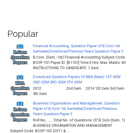
Popular
Financial Accounting, Question Paper of B.Com 1st
Semester,Download Previous Years Question Paper 2
B.Com. (Sem.-1st) Financial Accounting Subject Code:
BCOP-101 Paper ID: [B1101] Time:3 Hrs. Max. Marks: 60
INSTRUCTIONS TO CANDIDATE: 1.Sect...
Download Question Papers Of BBA (New) 1ST SEM
2ND SEM 3RD SEM 5TH SEM
2012 2nd Sem 2014 1St Sem 3rd Sem
5th Sem
Business Organisation and Management, Question
Paper of B.Com 1st Semester,Download Previous
Years Question Paper 2
Roll No…….. Total No. of Questions: 07 B.Com (Sem. 1)
BUSINESS ORGANIATION AND MANAGEMENT
Subject Code: BCOP-102 (2011 & ...