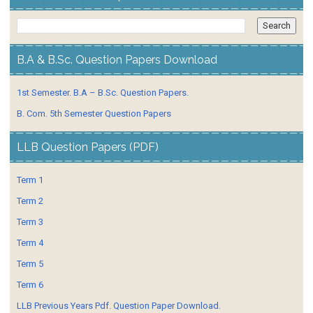
B.A & B.Sc. Question Papers Download
1st Semester. B.A – B.Sc. Question Papers.
B. Com. 5th Semester Question Papers
LLB Question Papers (PDF)
Term 1
Term 2
Term 3
Term 4
Term 5
Term 6
LLB Previous Years Pdf. Question Paper Download.