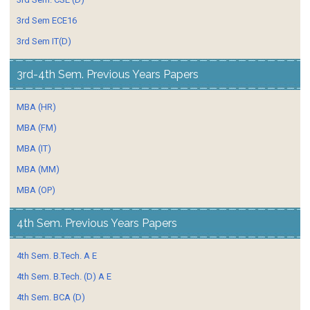
3rd Sem ECE16
3rd Sem IT(D)
3rd-4th Sem. Previous Years Papers
MBA (HR)
MBA (FM)
MBA (IT)
MBA (MM)
MBA (OP)
4th Sem. Previous Years Papers
4th Sem. B.Tech. A E
4th Sem. B.Tech. (D) A E
4th Sem. BCA (D)