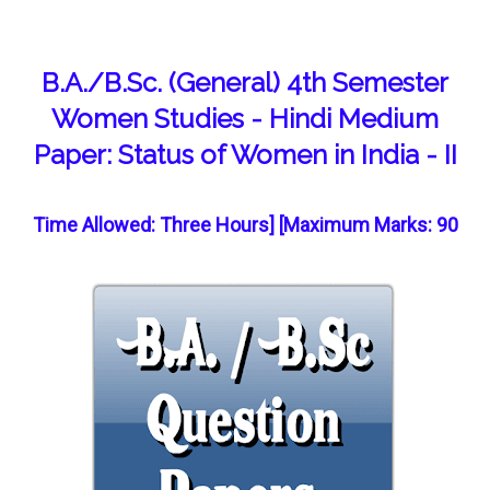
B.A./B.Sc. (General) 4th Semester
Women Studies - Hindi Medium
Paper: Status of Women in India - II
Time Allowed: Three Hours] [Maximum Marks: 90