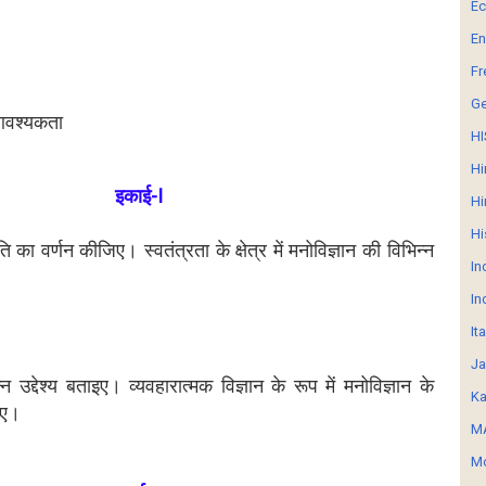
E
En
Fr
G
 आवश्यकता
HI
Hi
इकाई-I
Hi
Hi
ि का वर्णन कीजिए। स्वतंत्रता के क्षेत्र में मनोविज्ञान की विभिन्न
In
In
It
Ja
्न उद्देश्य बताइए। व्यवहारात्मक विज्ञान के रूप में मनोविज्ञान के
Ka
िए।
MA
Mo