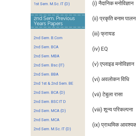
(i) नैदानिक मनोविज्ञान
1st Sem. M.Sc. IT (D)
(ii) प्रकृति बनाम पाल
2nd Sem. Previous
Years Papers
(iii) फ्रायड
2nd Sem. B.Com
2nd Sem. BCA
(iv) EQ
2nd Sem. MBA
(v) एप्लाइड मनोविज्ञान
2nd Sem. Bsc (IT)
2nd Sem. BBA
(vi) अवलोकन विधि
2nd 1st & 2nd Sem. BE
2nd Sem. BCA (D)
(vii) टेबुला रासा
2nd Sem. BSC IT D
(viii) शून्य परिकल्पना
2nd Sem. MCA (D)
2nd Sem. MCA
(ix) प्राथमिक आवश्यक
2nd Sem. M.Sc. IT (D)