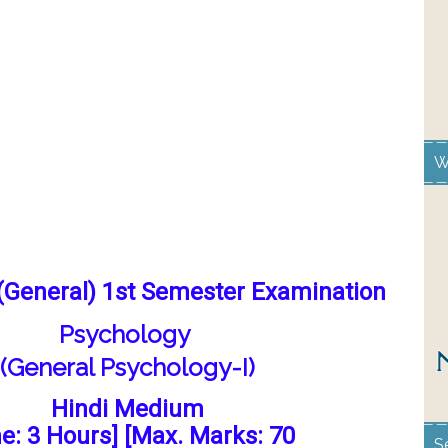
W
. (General) 1st Semester Examination
Psychology
(General Psychology-I)
Hindi Medium
e: 3 Hours] [Max. Marks: 70
S