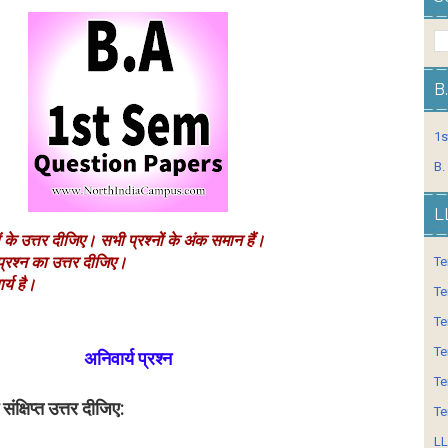
B
1s
B.
L
ों के उत्तर दीजिए। सभी प्रश्नों के अंक समान हैं।
 प्रश्न का उत्तर दीजिए।
Te
र्य है।
Te
Te
Te
अनिवार्य प्रश्न
Te
 संक्षिप्त उत्तर दीजिए:
Te
LL