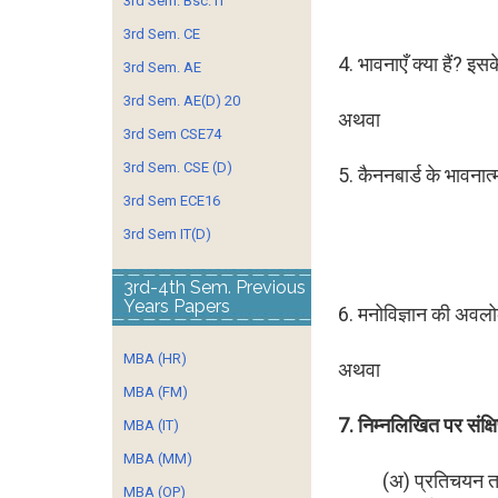
3rd Sem. Bsc. IT
3rd Sem. CE
4. भावनाएँ क्या हैं? इसक
3rd Sem. AE
3rd Sem. AE(D) 20
अथवा
3rd Sem CSE74
3rd Sem. CSE (D)
5. कैननबार्ड के भावनात
3rd Sem ECE16
3rd Sem IT(D)
3rd-4th Sem. Previous
Years Papers
6. मनोविज्ञान की अवलो
MBA (HR)
अथवा
MBA (FM)
7. निम्नलिखित पर संक्षि
MBA (IT)
MBA (MM)
(अ) प्रतिचयन
MBA (OP)