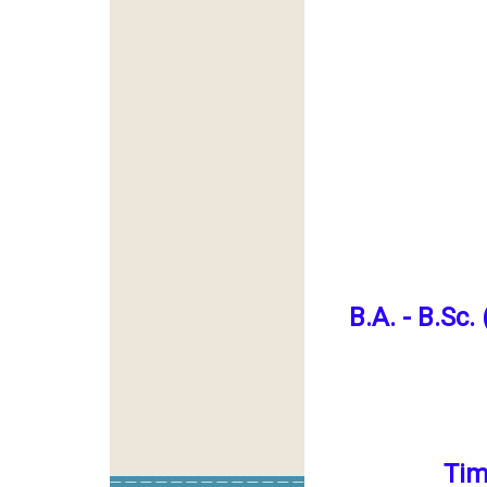
B.A. - B.Sc
Tim