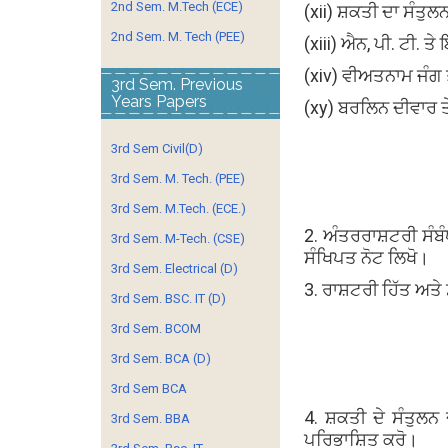
2nd Sem. M.Tech (ECE)
(xii) ਸ਼ਕਤੀ ਦਾ ਸੰਤੁਲ
2nd Sem. M. Tech (PEE)
(xiii) ਐਨ, ਪੀ. ਟੀ. ਤ
(xiv) ਵੀਅਤਨਾਮ ਜੰਗ 
3rd Sem. Previous
Years Papers
(xy) ਬਰਲਿਨ ਦੀਵਾਰ ਤ
3rd Sem Civil(D)
3rd Sem. M. Tech. (PEE)
3rd Sem. M.Tech. (ECE.)
2. ਅੰਤਰਰਾਸ਼ਟਰੀ ਸੰਬ
3rd Sem. M-Tech. (CSE)
ਸੰਖਿਪਤ ਨੋਟ ਲਿਖੋ।
3rd Sem. Electrical (D)
3. ਰਾਸ਼ਟਰੀ ਹਿੱਤ ਅਤੇ 
3rd Sem. BSC. IT (D)
3rd Sem. BCOM
3rd Sem. BCA (D)
3rd Sem BCA
4. ਸ਼ਕਤੀ ਦੇ ਸੰਤੁਲ
3rd Sem. BBA
ਪਰਿਭਾਸ਼ਿਤ ਕਰੋ।