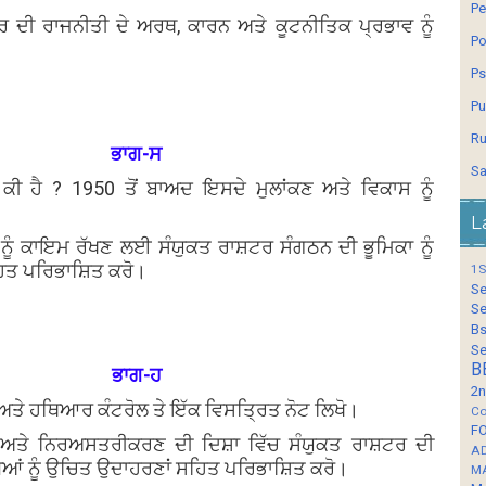
Pe
ਸਾਰ ਦੀ ਰਾਜਨੀਤੀ ਦੇ ਅਰਥ, ਕਾਰਨ ਅਤੇ ਕੂਟਨੀਤਿਕ ਪ੍ਰਭਾਵ ਨੂੰ
Po
Ps
Pu
Ru
ਭਾਗ-ਸ
Sa
ਕੀ ਹੈ ? 1950 ਤੋਂ ਬਾਅਦ ਇਸਦੇ ਮੁਲਾਂਕਣ ਅਤੇ ਵਿਕਾਸ ਨੂੰ
L
ਨੂੰ ਕਾਇਮ ਰੱਖਣ ਲਈ ਸੰਯੁਕਤ ਰਾਸ਼ਟਰ ਸੰਗਠਨ ਦੀ ਭੂਮਿਕਾ ਨੂੰ
ਤ ਪਰਿਭਾਸ਼ਿਤ ਕਰੋ।
1S
Se
Se
Bs
Se
B
ਭਾਗ-ਹ
2n
ੇ ਹਥਿਆਰ ਕੰਟਰੋਲ ਤੇ ਇੱਕ ਵਿਸਤ੍ਰਿਤ ਨੋਟ ਲਿਖੋ।
Co
F
ਅਤੇ ਨਿਰਅਸਤਰੀਕਰਣ ਦੀ ਦਿਸ਼ਾ ਵਿੱਚ ਸੰਯੁਕਤ ਰਾਸ਼ਟਰ ਦੀ
A
ਆਂ ਨੂੰ ਉਚਿਤ ਉਦਾਹਰਣਾਂ ਸਹਿਤ ਪਰਿਭਾਸ਼ਿਤ ਕਰੋ।
M