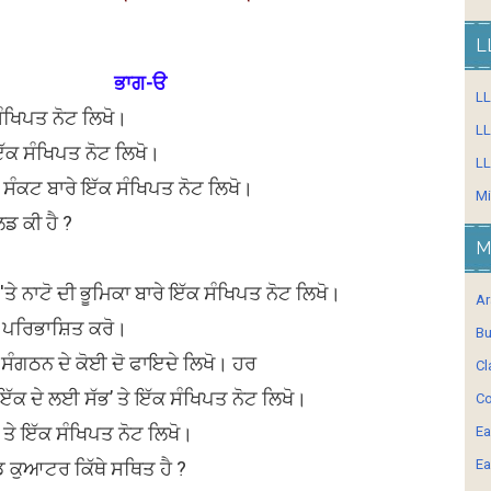
L
ਭਾਗ-ੳ
L
 ਸੰਖਿਪਤ ਨੋਟ ਲਿਖੋ।
LL
 ਇੱਕ ਸੰਖਿਪਤ ਨੋਟ ਲਿਖੋ।
LL
 ਸੰਕਟ ਬਾਰੇ ਇੱਕ ਸੰਖਿਪਤ ਨੋਟ ਲਿਖੋ।
Mi
ਡ ਕੀ ਹੈ ?
M
'ਤੇ ਨਾਟੋ ਦੀ ਭੂਮਿਕਾ ਬਾਰੇ ਇੱਕ ਸੰਖਿਪਤ ਨੋਟ ਲਿਖੋ।
Ar
ੂੰ ਪਰਿਭਾਸ਼ਿਤ ਕਰੋ।
Bu
ਰ ਸੰਗਠਨ ਦੇ ਕੋਈ ਦੋ ਫਾਇਦੇ ਲਿਖੋ। ਹਰ
Cl
ਇੱਕ ਦੇ ਲਈ ਸੱਭ’ ਤੇ ਇੱਕ ਸੰਖਿਪਤ ਨੋਟ ਲਿਖੋ।
Co
ੇ ਇੱਕ ਸੰਖਿਪਤ ਨੋਟ ਲਿਖੋ।
Ea
Ea
ੈਡ ਕੁਆਟਰ ਕਿੱਥੇ ਸਥਿਤ ਹੈ ?