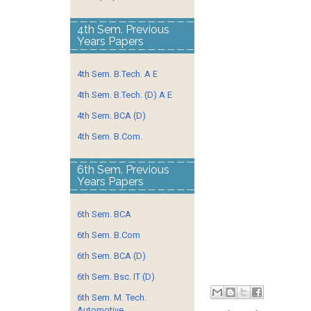
4th Sem. Previous
Years Papers
4th Sem. B.Tech. A E
4th Sem. B.Tech. (D) A E
4th Sem. BCA (D)
4th Sem. B.Com.
6th Sem. Previous
Years Papers
6th Sem. BCA
6th Sem. B.Com
6th Sem. BCA (D)
6th Sem. Bsc. IT (D)
6th Sem. M. Tech.
Automotive