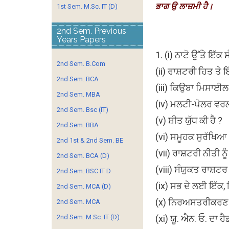
ਭਾਗ ਉ ਲਾਜ਼ਮੀ ਹੈ।
1st Sem. M.Sc. IT (D)
2nd Sem. Previous
Years Papers
1. (i) ਨਾਟੋ ਉੱਤੇ ਇੱਕ
2nd Sem. B.Com
(ii) ਰਾਸ਼ਟਰੀ ਹਿਤ ਤੇ
2nd Sem. BCA
(iii) ਕਿਉਬਾ ਮਿਸਾਈਲ
2nd Sem. MBA
(iv) ਮਲਟੀ-ਪੋਲਰ ਵਰਲ
2nd Sem. Bsc (IT)
(v) ਸ਼ੀਤ ਯੁੱਧ ਕੀ ਹੈ ?
2nd Sem. BBA
(vi) ਸਮੂਹਕ ਸੁਰੱਖਿਆ 
2nd 1st & 2nd Sem. BE
(vii) ਰਾਸ਼ਟਰੀ ਨੀਤੀ ਨ
2nd Sem. BCA (D)
(viii) ਸੰਯੁਕਤ ਰਾਸ਼ਟ
2nd Sem. BSC IT D
(ix) ਸਭ ਦੇ ਲਈ ਇੱਕ, 
2nd Sem. MCA (D)
(x) ਨਿਰਅਸਤਰੀਕਰਣ ਤ
2nd Sem. MCA
2nd Sem. M.Sc. IT (D)
(xi) ਯੂ. ਐਨ. ਓ. ਦਾ ਹ