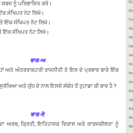
E
ਨ ਸ਼ਬਦ ਨੂੰ ਪਰਿਭਾਸ਼ਿਤ ਕਰੋ।
En
ੇ ਇੱਕ ਸੰਖਿਪਤ ਨੋਟ ਲਿਖੋ।
Fr
ਤੇ ਇੱਕ ਸੰਖਿਪਤ ਨੋਟ ਲਿਖੋ।
G
ੇ ਇੱਕ ਸੰਖਿਪਤ ਨੋਟ ਲਿਖੋ।
HI
Hi
Hi
ਭਾਗ-ਅ
Hi
ੰਧਾਂ ਅਤੇ ਅੰਤਰਰਾਸ਼ਟਰੀ ਰਾਜਨੀਤੀ ਤੇ ਇਸ ਦੇ ਪ੍ਰਭਾਵ ਬਾਰੇ ਇੱਕ
In
In
ਸੁਰੱਖਿਆ ਅਤੇ ਯੁੱਧ ਦੇ ਨਾਲ ਇਸਦੇ ਸੰਬੰਧ ਤੋਂ ਤੁਹਾਡਾ ਕੀ ਭਾਵ ਹੈ ?
It
Ja
Ka
ਭਾਗ-ਏ
MA
ਨ ਦਾ ਅਰਥ, ਕ੍ਰਿਤੀ, ਇਤਿਹਾਸਕ ਵਿਕਾਸ ਅਤੇ ਕਾਰਜਸ਼ੀਲਤਾ ਨੂੰ
Mo