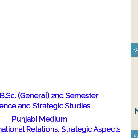
W
/B.Sc. (General) 2nd Semester
ence and Strategic Studies
Punjabi Medium
ational Relations, Strategic Aspects
S