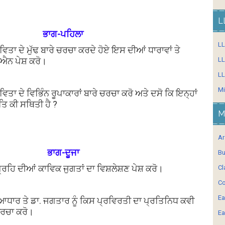
L
ਭਾਗ-ਪਹਿਲਾ
L
ਿਤਾ ਦੇ ਮੁੱਢ ਬਾਰੇ ਚਰਚਾ ਕਰਦੇ ਹੋਏ ਇਸ ਦੀਆਂ ਧਾਰਾਵਾਂ ਤੇ
ਐਨ ਪੇਸ਼ ਕਰੋ।
LL
LL
Mi
ਿਤਾ ਦੇ ਵਿਭਿੰਨ ਰੂਪਾਕਾਰਾਂ ਬਾਰੇ ਚਰਚਾ ਕਰੋ ਅਤੇ ਦਸੋ ਕਿ ਇਨ੍ਹਾਂ
ਿ ਕੀ ਸਥਿਤੀ ਹੈ ?
M
Ar
ਭਾਗ-ਦੂਜਾ
Bu
੍ਰਹਿ ਦੀਆਂ ਕਾਵਿਕ ਜੁਗਤਾਂ ਦਾ ਵਿਸ਼ਲੇਸ਼ਣ ਪੇਸ਼ ਕਰੋ।
Cl
Co
Ea
 ਆਧਾਰ ਤੇ ਡਾ. ਜਗਤਾਰ ਨੂੰ ਕਿਸ ਪ੍ਰਵਿਰਤੀ ਦਾ ਪ੍ਰਤਿਨਿਧ ਕਵੀ
ਚਰਚਾ ਕਰੋ।
Ea