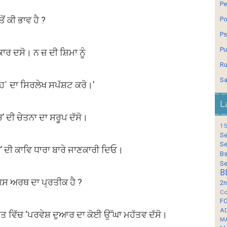
Pe
ਤੋਂ ਕੀ ਭਾਵ ਹੈ ?
Po
Ps
Pu
ਰਕਾਰ ਦਸੋ। ਨ ਜ਼ ਦੀ ਸ਼ਿਮਾ ਨੂੰ
Ru
Sa
ਗਾਹ` ਦਾ ਸਿਰਲੇਖ ਸਪੱਸ਼ਟ ਕਰੋ।'
L
ਚ’ ਦੀ ਚੇਤਨਾ ਦਾ ਸਰੂਪ ਦੱਸੋ।
1S
Se
Se
ਚ’ ਦੀ ਕਾਵਿ ਧਾਰਾ ਬਾਰੇ ਜਾਣਕਾਰੀ ਦਿਓ।
Bs
Se
B
ਕਿਸ ਅਰਥ ਦਾ ਪ੍ਰਤੀਕ ਹੈ ?
2n
Co
F
A
ਗਤ ਵਿੱਚ ‘ਪਰਵੇਸ਼ ਦੁਆਰ ਦਾ ਕੋਈ ਉੱਘਾ ਮਹੱਤਵ ਦੱਸੋ।
M