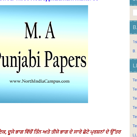
B
1s
B.
L
Te
Te
Te
Te
Te
Te
ਇਕ, ਦੂਜੇ ਭਾਗ ਵਿੱਚੋਂ ਤਿੰਨ ਅਤੇ ਤੀਜੇ ਭਾਗ ਦੇ ਸਾਰੇ ਛੋਟੇ ਪ੍ਰਸ਼ਨਾਂ ਦੇ ਉੱਤਰ
LL