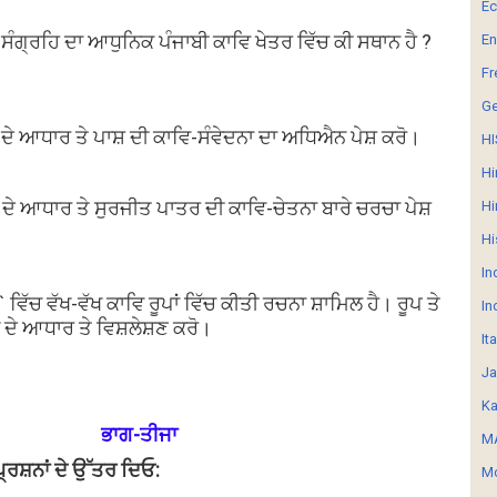
E
’ ਸੰਗ੍ਰਹਿ ਦਾ ਆਧੁਨਿਕ ਪੰਜਾਬੀ ਕਾਵਿ ਖੇਤਰ ਵਿੱਚ ਕੀ ਸਥਾਨ ਹੈ ?
En
Fr
G
’ ਦੇ ਆਧਾਰ ਤੇ ਪਾਸ਼ ਦੀ ਕਾਵਿ-ਸੰਵੇਦਨਾ ਦਾ ਅਧਿਐਨ ਪੇਸ਼ ਕਰੋ।
HI
Hi
` ਦੇ ਆਧਾਰ ਤੇ ਸੁਰਜੀਤ ਪਾਤਰ ਦੀ ਕਾਵਿ-ਚੇਤਨਾ ਬਾਰੇ ਚਰਚਾ ਪੇਸ਼
Hi
Hi
In
` ਵਿੱਚ ਵੱਖ-ਵੱਖ ਕਾਵਿ ਰੂਪਾਂ ਵਿੱਚ ਕੀਤੀ ਰਚਨਾ ਸ਼ਾਮਿਲ ਹੈ। ਰੂਪ ਤੇ
In
 ਦੇ ਆਧਾਰ ਤੇ ਵਿਸ਼ਲੇਸ਼ਣ ਕਰੋ।
It
Ja
Ka
ਭਾਗ-ਤੀਜਾ
MA
 ਪ੍ਰਸ਼ਨਾਂ ਦੇ ਉੱਤਰ ਦਿਓ:
Mo