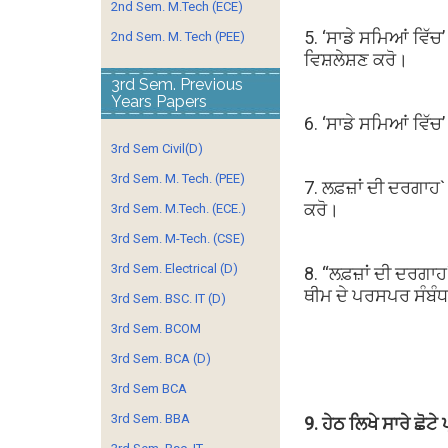
2nd Sem. M.Tech (ECE)
5. ‘ਸਾਡੇ ਸਮਿਆਂ ਵਿੱਚ
2nd Sem. M. Tech (PEE)
ਵਿਸ਼ਲੇਸ਼ਣ ਕਰੋ।
3rd Sem. Previous
Years Papers
6. ‘ਸਾਡੇ ਸਮਿਆਂ ਵਿੱਚ
3rd Sem Civil(D)
3rd Sem. M. Tech. (PEE)
7. ਲਫ਼ਜ਼ਾਂ ਦੀ ਦਰਗਾਹ
ਕਰੋ।
3rd Sem. M.Tech. (ECE.)
3rd Sem. M-Tech. (CSE)
3rd Sem. Electrical (D)
8. “ਲਫ਼ਜ਼ਾਂ ਦੀ ਦਰਗਾਹ
ਥੀਮ ਦੇ ਪਰਸਪਰ ਸੰਬੰਧ
3rd Sem. BSC. IT (D)
3rd Sem. BCOM
3rd Sem. BCA (D)
3rd Sem BCA
3rd Sem. BBA
9. ਹੇਠ ਲਿਖੇ ਸਾਰੇ ਛੋਟੇ