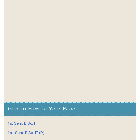
1st Sem. Previous Years Papers
1st Sem. B.Sc. IT
1st. Sem. B.Sc. IT (D)