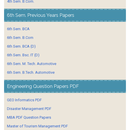
4th Sem. B.Com.
6th Sem. Previous Years Papers
6th Sem. BCA
6th Sem. B.Com
6th Sem. BCA (D)
6th Sem. Bsc. IT (D)
6th Sem. M. Tech. Automotive
6th Sem. B.Tech. Automotive
Engineering Question Papers PDF
GEO Informatics PDF
Disaster Management PDF
MBA PDF Question Papers
Master of Tourism Management PDF