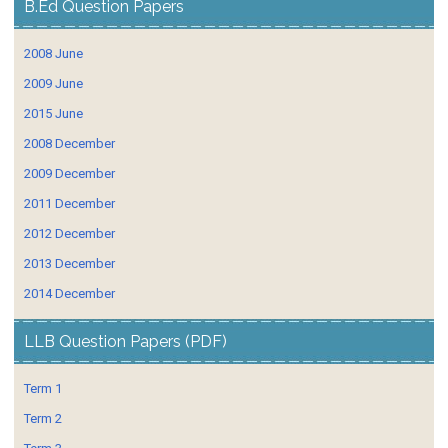
B.Ed Question Papers
2008 June
2009 June
2015 June
2008 December
2009 December
2011 December
2012 December
2013 December
2014 December
LLB Question Papers (PDF)
Term 1
Term 2