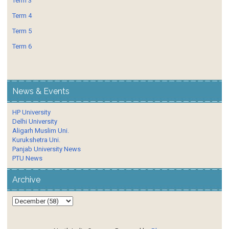
Term 3
Term 4
Term 5
Term 6
News & Events
HP University
Delhi University
Aligarh Muslim Uni.
Kurukshetra Uni.
Panjab University News
PTU News
Archive