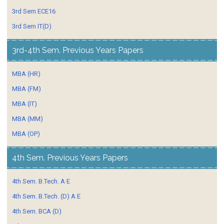
3rd Sem ECE16
3rd Sem IT(D)
3rd-4th Sem. Previous Years Papers
MBA (HR)
MBA (FM)
MBA (IT)
MBA (MM)
MBA (OP)
4th Sem. Previous Years Papers
4th Sem. B.Tech. A E
4th Sem. B.Tech. (D) A E
4th Sem. BCA (D)