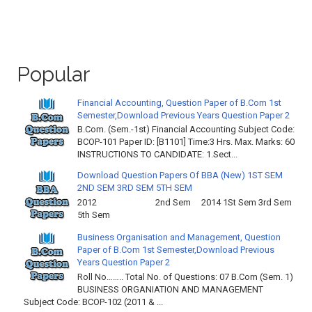
Popular
Financial Accounting, Question Paper of B.Com 1st
Semester,Download Previous Years Question Paper 2
B.Com. (Sem.-1st) Financial Accounting Subject Code:
BCOP-101 Paper ID: [B1101] Time:3 Hrs. Max. Marks: 60
INSTRUCTIONS TO CANDIDATE: 1.Sect...
Download Question Papers Of BBA (New) 1ST SEM
2ND SEM 3RD SEM 5TH SEM
2012 2nd Sem 2014 1St Sem 3rd Sem
5th Sem
Business Organisation and Management, Question
Paper of B.Com 1st Semester,Download Previous
Years Question Paper 2
Roll No…….. Total No. of Questions: 07 B.Com (Sem. 1)
BUSINESS ORGANIATION AND MANAGEMENT
Subject Code: BCOP-102 (2011 & ...