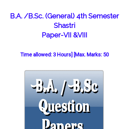
B.A. /B.Sc. (General) 4th Semester
Shastri
Paper-VII &VIII
Time allowed: 3 Hours] [Max. Marks: 50