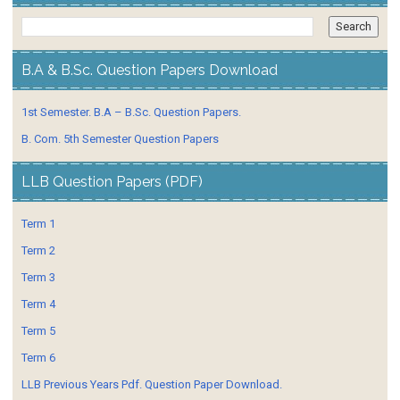
B.A & B.Sc. Question Papers Download
1st Semester. B.A – B.Sc. Question Papers.
B. Com. 5th Semester Question Papers
LLB Question Papers (PDF)
Term 1
Term 2
Term 3
Term 4
Term 5
Term 6
LLB Previous Years Pdf. Question Paper Download.