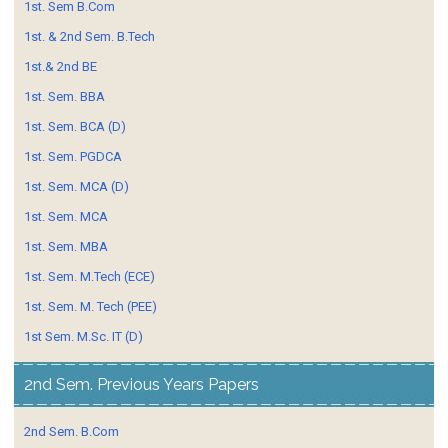
1st. Sem B.Com
1st. & 2nd Sem. B.Tech
1st.& 2nd BE
1st. Sem. BBA
1st. Sem. BCA (D)
1st. Sem. PGDCA
1st. Sem. MCA (D)
1st. Sem. MCA
1st. Sem. MBA
1st. Sem. M.Tech (ECE)
1st. Sem. M. Tech (PEE)
1st Sem. M.Sc. IT (D)
2nd Sem. Previous Years Papers
2nd Sem. B.Com