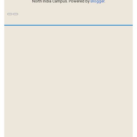
North India Campus. Powered by
Blogger
.