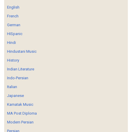
English
French
German
HISpanic
Hindi
Hindustani Music
History
Indian Literature
Indo-Persian
Italian
Japanese
Karnatak Music
MA Post Diploma
Modern Persian
Persian