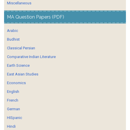
Miscellaneous
MA Question Papers (PDF)
Arabic
Budhist
Classical Persian
Comparative Indian Literature
Earth Science
East Asian Studies
Economics
English
French
German
HISpanic
Hindi