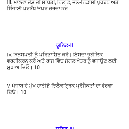
III. ਮਾਲਵਾ ਦੇਸ਼ ਦੀ ਸਥਿਤੀ, ਰਿਲੀਫ, ਜਲ-ਨਿਕਾਸੀ ਪ੍ਰਬੰਧ ਅਤੇ
ਸਿੰਜਾਈ ਪ੍ਰਬੰਧ ਉਪਰ ਚਰਚਾ ਕਰੋ।
ਯੂਨਿਟ-II
IV. ‘ਬਨਸਪਤੀ’ ਨੂੰ ਪਰਿਭਾਸ਼ਿਤ ਕਰੋ। ਇਸਦਾ ਭੂਗੋਲਿਕ
ਵਰਗੀਕਰਨ ਕਰੋ ਅਤੇ ਰਾਜ ਵਿੱਚ ਜੰਗਲ ਖੇਤਰ ਨੂੰ ਵਧਾਉਣ ਲਈ
ਸੁਝਾਅ ਦਿਓ। 10
V. ਪੰਜਾਬ ਦੇ ਮੁੱਖ ਹਾਈਡੋ-ਇਲੈਕਟ੍ਰਿਕ ਪ੍ਰੋਜੈਕਟਾਂ ਦਾ ਵੇਰਵਾ
ਦਿਓ। 10
ਯੂਨਿਟ-III