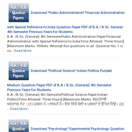
Download "Public Administration" Financial Administration
with Special Reference to India Question Paper PDF of B.A / B.Sc. General
4th Semester Previous Years for Students.
B.A. /B.Sc. (General) 4th SemesterPublic Administration Paper-Financial
Administration with Special Reference to IndiaTime Allowed: Three Hours]
[Maximum Marks: 90Note: Attempt five questions in all. Question No. 1 is
co…
Read More
Download "Political Science" Indian Politics Punjabi
Medium Question Paper PDF of B.A / B.Sc. (General) 4th Semester
Previous Years for Students.
B.A. /B.Sc. (General) 4th SemesterPolitical Science Paper-Indian
PoliticsTime Allowed: Three Hours] [Maximum Marks: 90(ਪੰਜਾਬੀ
ਅਨੁਵਾਦ) ਨੋਟ :- (1) ਪ੍ਰਸ਼ਨ ਨੰ. I ਲਾਜ਼ਮੀ ਹੈ। ਇਸ ਵਿੱਚੋਂ ਕੋਈ 9 ਪ੍ਰਸ਼ਨਾਂ ਦੇ ਉੱਤਰ ਦਿਉ। (2)
…
Read More
Download "Psychology" Experimental Psychology Question