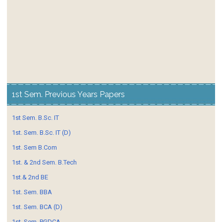
1st Sem. Previous Years Papers
1st Sem. B.Sc. IT
1st. Sem. B.Sc. IT (D)
1st. Sem B.Com
1st. & 2nd Sem. B.Tech
1st.& 2nd BE
1st. Sem. BBA
1st. Sem. BCA (D)
1st. Sem. PGDCA