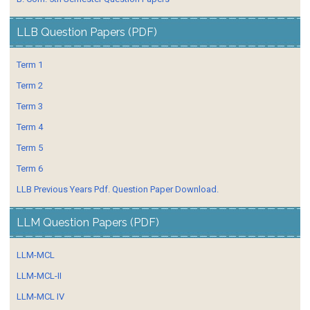
LLB Question Papers (PDF)
Term 1
Term 2
Term 3
Term 4
Term 5
Term 6
LLB Previous Years Pdf. Question Paper Download.
LLM Question Papers (PDF)
LLM-MCL
LLM-MCL-II
LLM-MCL IV