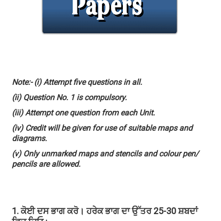
Note:- (i) Attempt five questions in all.
(ii) Question No. 1 is compulsory.
(iii) Attempt one question from each Unit.
(iv) Credit will be given for use of suitable maps and
diagrams.
(v) Only unmarked maps and stencils and colour pen/
pencils are allowed.
1. ਕੋਈ ਦਸ ਭਾਗ ਕਰੋ। ਹਰੇਕ ਭਾਗ ਦਾ ਉੱਤਰ 25-30 ਸ਼ਬਦਾਂ