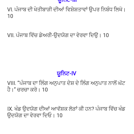
VI. ਪੰਜਾਬ ਦੀ ਖੇਤੀਬਾੜੀ ਦੀਆਂ ਵਿਸ਼ੇਸ਼ਤਾਵਾਂ ਉਪਰ ਨਿਬੰਧ ਲਿਖੋ।
10
VII. ਪੰਜਾਬ ਵਿੱਚ ਡੇਅਰੀ-ਉਦਯੋਗ ਦਾ ਵੇਰਵਾ ਦਿਉ। 10
ਯੂਨਿਟ-IV
VIII. “ਪੰਜਾਬ ਦਾ ਲਿੰਗ ਅਨੁਪਾਤ ਦੇਸ਼ ਦੇ ਲਿੰਗ ਅਨੁਪਾਤ ਨਾਲੋਂ ਘੱਟ
ਹੈ।” ਚਰਚਾ ਕਰੋ। 10
IX. ਖੰਡ ਉਦਯੋਗ ਦੀਆਂ ਆਵੱਸ਼ਕ ਲੋੜਾਂ ਕੀ ਹਨ? ਪੰਜਾਬ ਵਿੱਚ ਖੰਡ
ਉਦਯੋਗ ਦਾ ਵੇਰਵਾ ਦਿਓ। 10