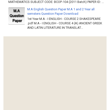
MATHEMATICS SUBJECT CODE: BCOP-104 (2011 Batch) PAPER ID: ...
M.A English Question Paper M.A 1 and 2 Year all
semsters Question Paper Download
1st Year M.A - I ENGLISH - COURSE 2 SHAKESPEARE
.pdf M.A - I ENGLISH - COURSE 4 (A) ANCIENT GREEK
AND LATIN LITERATURE IN TRANSLAT...