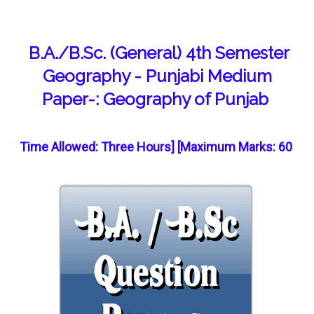
B.A./B.Sc. (General) 4th Semester
Geography - Punjabi Medium
Paper-: Geography of Punjab
Time Allowed: Three Hours] [Maximum Marks: 60