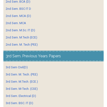
2nd Sem. BCA (D)
2nd Sem. BSC IT D
2nd Sem. MCA (D)
2nd Sem. MCA
2nd Sem. M.Sc. IT (D)
2nd Sem. M.Tech (ECE)
2nd Sem. M. Tech (PEE)
3rd Sem. Previous Years Papers
3rd Sem Civil(D)
3rd Sem. M. Tech. (PEE)
3rd Sem. M.Tech. (ECE.)
3rd Sem. M-Tech. (CSE)
3rd Sem. Electrical (D)
3rd Sem. BSC. IT (D)