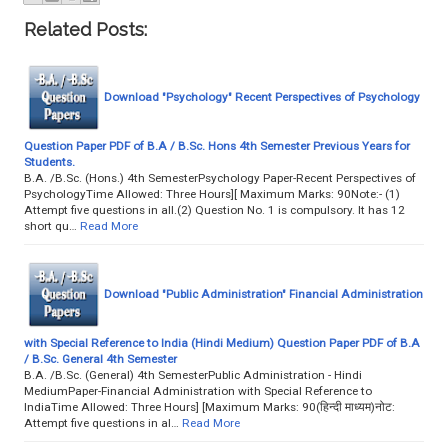
Related Posts:
Download "Psychology" Recent Perspectives of Psychology
Question Paper PDF of B.A / B.Sc. Hons 4th Semester Previous Years for
Students.
B.A. /B.Sc. (Hons.) 4th SemesterPsychology Paper-Recent Perspectives of
PsychologyTime Allowed: Three Hours][ Maximum Marks: 90Note:- (1)
Attempt five questions in all.(2) Question No. 1 is compulsory. It has 12
short qu…
Read More
Download "Public Administration" Financial Administration
with Special Reference to India (Hindi Medium) Question Paper PDF of B.A
/ B.Sc. General 4th Semester
B.A. /B.Sc. (General) 4th SemesterPublic Administration - Hindi
MediumPaper-Financial Administration with Special Reference to
IndiaTime Allowed: Three Hours] [Maximum Marks: 90(हिन्दी माध्यम)नोट:
Attempt five questions in al…
Read More